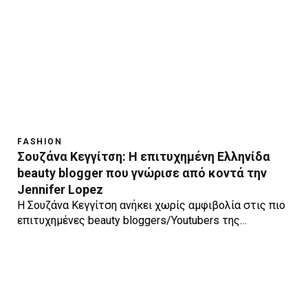
FASHION
Σουζάνα Κεγγίτση: Η επιτυχημένη Ελληνίδα
beauty blogger που γνώρισε από κοντά την
Jennifer Lopez
Η Σουζάνα Κεγγίτση ανήκει χωρίς αμφιβολία στις πιο
επιτυχημένες beauty bloggers/Youtubers της…