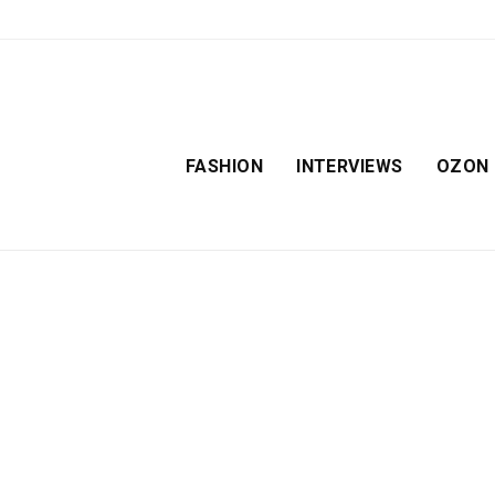
FASHION
INTERVIEWS
OZON