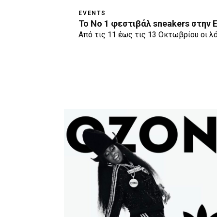
EVENTS
Το Νο 1 φεστιβάλ sneakers στην
Από τις 11 έως τις 13 Οκτωβρίου οι λ