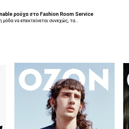
ainable ρούχα στο Fashion Room Service
η μόδα να επεκτείνεται συνεχώς, τα…