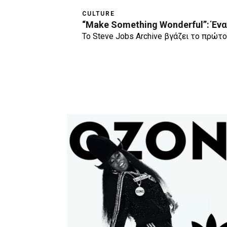
CULTURE
“Μake Something Wonderful”: Ένα 
Το Steve Jobs Archive βγάζει το πρώτο