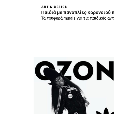
ART & DESIGN
Παιδιά με πανοπλίες κορονοϊού π
Τα τρυφερά murals για τις παιδικές αν