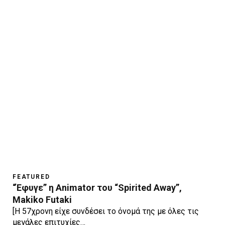
FEATURED
“Έφυγε” η Animator του “Spirited Away”,
Makiko Futaki
[H 57χρονη είχε συνδέσει το όνομά της με όλες τις
μεγάλες επιτυχίες…