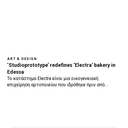
ART & DESIGN
‘Studioprototype’ redefines ‘Electra’ bakery in
Edessa
Το κατάστημα Εlectra είναι μια οικογενειακή
επιχείρηση αρτοποιείου που ιδρύθηκε πριν από…