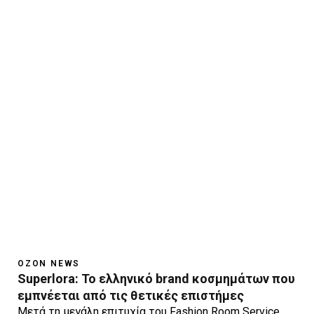
OZON NEWS
Superlora: Το ελληνικό brand κοσμημάτων που
εμπνέεται από τις θετικές επιστήμες
Μετά τη μεγάλη επιτυχία του Fashion Room Service