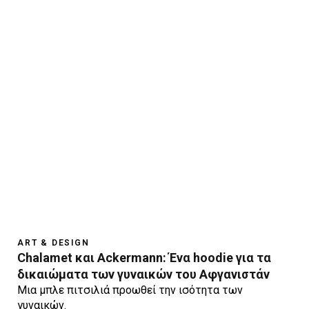
ART & DESIGN
Chalamet και Ackermann: Ένα hoodie για τα
δικαιώματα των γυναικών του Αφγανιστάν
Mια μπλε πιτσιλιά προωθεί την ισότητα των
γυναικών.