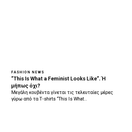
FASHION NEWS
“This Is What a Feminist Looks Like”. Ή
μήπως όχι?
Μεγάλη κουβέντα γίνεται τις τελευταίες μέρες
γύρω από τα Τ-shirts “This Is What…