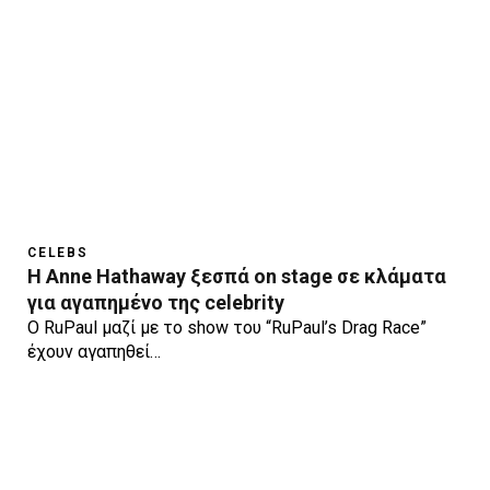
CELEBS
H Anne Hathaway ξεσπά on stage σε κλάματα
για αγαπημένο της celebrity
O RuPaul μαζί με το show του “RuPaul’s Drag Race”
έχουν αγαπηθεί…