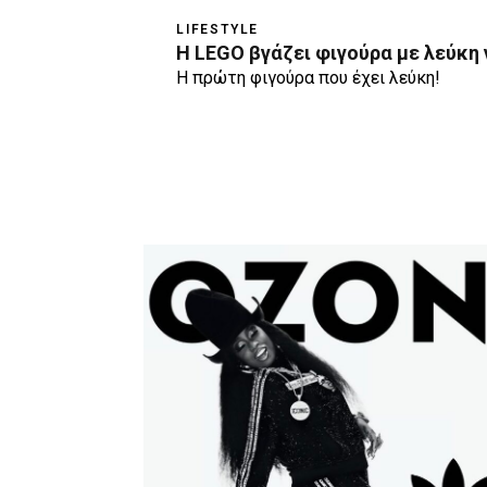
LIFESTYLE
Η LEGO βγάζει φιγούρα με λεύκη 
Η πρώτη φιγούρα που έχει λεύκη!