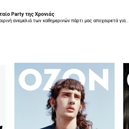
ταίο Party της Χρονιάς
αιρινή ανεμελιά των καθημερινών πάρτι μας αποχαιρετά για…