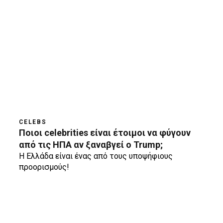
CELEBS
Ποιοι celebrities είναι έτοιμοι να φύγουν
από τις HΠΑ αν ξαναβγεί ο Trump;
Η Ελλάδα είναι ένας από τους υποψήφιους
προορισμούς!