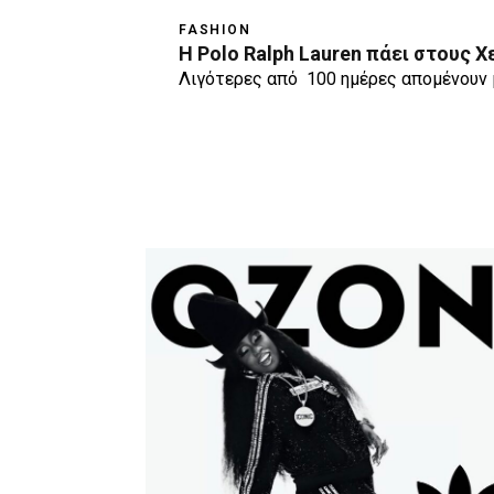
FASHION
H Polo Ralph Lauren πάει στους 
Λιγότερες από 100 ημέρες απομένουν