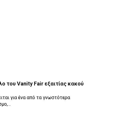
λο του Vanity Fair εξαιτίας κακού
ειται για ένα από τα γνωστότερα
σμο,…