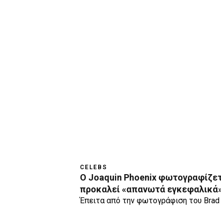
CELEBS
Ο Joaquin Phoenix φωτογραφίζεται
προκαλεί «απανωτά εγκεφαλικά
Έπειτα από την φωτογράφιση του Brad P