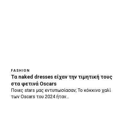
FASHION
Τα naked dresses είχαν την τιμητική τους
στα φετινά Oscars
Ποιες stars μας εντυπωσίασαν; Το κόκκινο χαλί
των Oscars του 2024 ήταν…