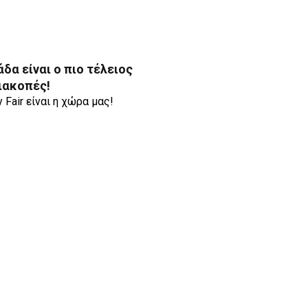
άδα είναι ο πιο τέλειος
διακοπές!
Fair είναι η χώρα μας!