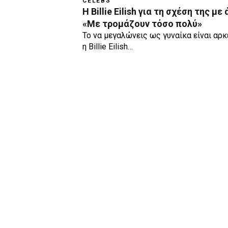
CELEBS
H Billie Eilish για τη σχέση της με
«Με τρομάζουν τόσο πολύ»
Το να μεγαλώνεις ως γυναίκα είναι αρ
η Billie Eilish…