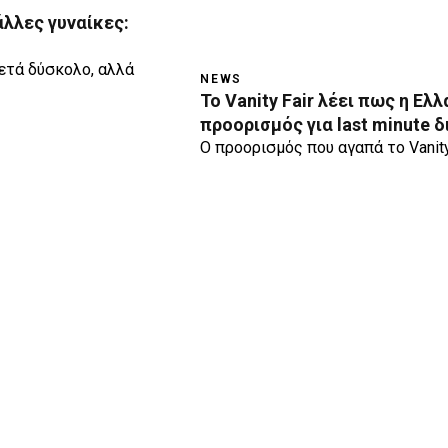
 άλλες γυναίκες:
κετά δύσκολο, αλλά
NEWS
To Vanity Fair λέει πως η Ελλ
προορισμός για last minute 
Ο προορισμός που αγαπά το Vanity 