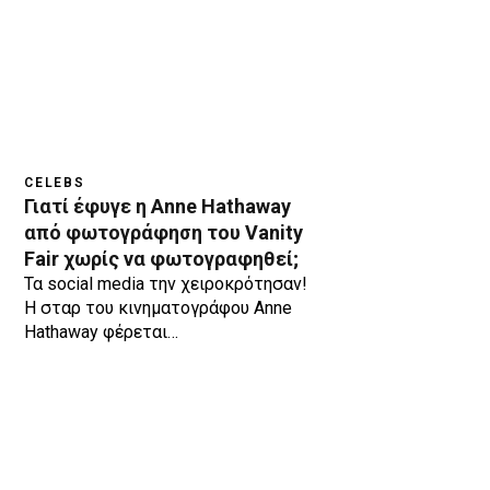
CELEBS
Γιατί έφυγε η Anne Hathaway
από φωτογράφηση του Vanity
Fair χωρίς να φωτογραφηθεί;
Τα social media την χειροκρότησαν!
Η σταρ του κινηματογράφου Anne
Hathaway φέρεται…