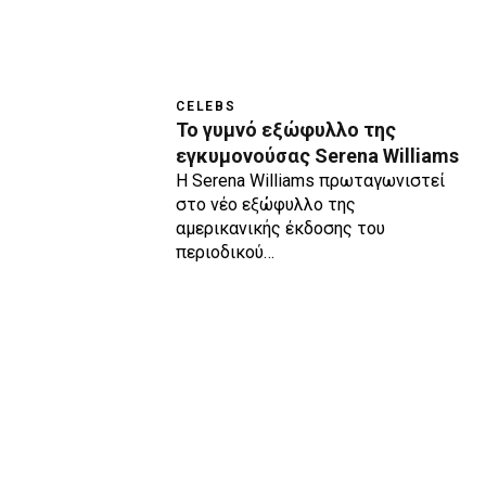
CELEBS
Το γυμνό εξώφυλλο της
εγκυμονούσας Serena Williams
Η Serena Williams πρωταγωνιστεί
στο νέο εξώφυλλο της
αμερικανικής έκδοσης του
περιοδικού…