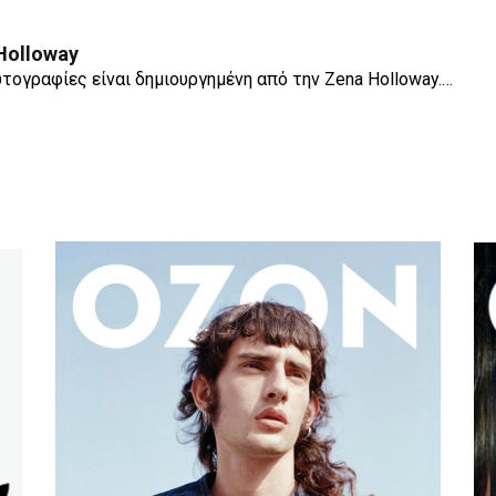
Holloway
τογραφίες είναι δημιουργημένη από την Zena Holloway.…