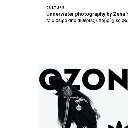
CULTURE
Underwater photography by Zena 
Μια σειρά από αιθέριες υποβρύχιες φω