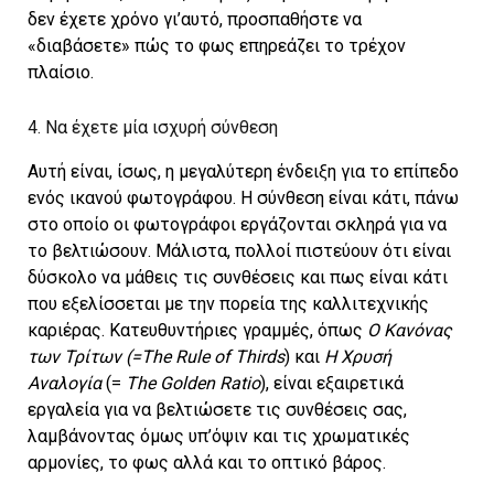
δεν έχετε χρόνο γι’αυτό, προσπαθήστε να
«διαβάσετε» πώς το φως επηρεάζει το τρέχον
πλαίσιο.
4. Να έχετε μία ισχυρή σύνθεση
Αυτή είναι, ίσως, η μεγαλύτερη ένδειξη για το επίπεδο
ενός ικανού φωτογράφου. Η σύνθεση είναι κάτι, πάνω
στο οποίο οι φωτογράφοι εργάζονται σκληρά για να
το βελτιώσουν. Μάλιστα, πολλοί πιστεύουν ότι είναι
δύσκολο να μάθεις τις συνθέσεις και πως είναι κάτι
που εξελίσσεται με την πορεία της καλλιτεχνικής
καριέρας. Κατευθυντήριες γραμμές, όπως
Ο Κανόνας
των Τρίτων
(=The Rule of
Thirds
) και
Η Χρυσή
Αναλογία
(=
The Golden Ratio
), είναι εξαιρετικά
εργαλεία για να βελτιώσετε τις συνθέσεις σας,
λαμβάνοντας όμως υπ’όψιν και τις χρωματικές
αρμονίες, το φως αλλά και το οπτικό βάρος.