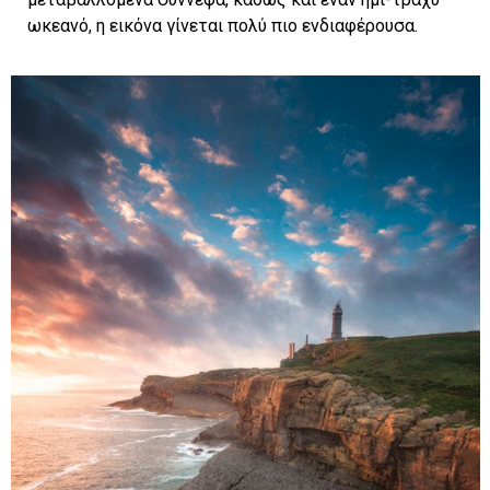
ωκεανό, η εικόνα γίνεται πολύ πιο ενδιαφέρουσα.