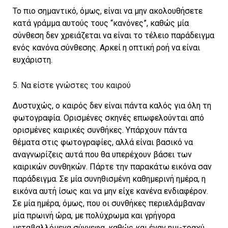
Το πιο σημαντικό, όμως, είναι να μην ακολουθήσετε
κατά γράμμα αυτούς τους “κανόνες”, καθώς μία
σύνθεση δεν χρειάζεται να είναι το τέλειο παράδειγμα
ενός κανόνα σύνθεσης. Αρκεί η οπτική ροή να είναι
ευχάριστη.
5. Να είστε γνώστες του καιρού
Δυστυχώς, ο καιρός δεν είναι πάντα καλός για όλη τη
φωτογραφία. Ορισμένες σκηνές επωφελούνται από
ορισμένες καιρικές συνθήκες. Υπάρχουν πάντα
θέματα στις φωτογραφίες, αλλά είναι βασικό να
αναγνωρίζεις αυτά που θα υπερέχουν βάσει των
καιρικών συνθηκών. Πάρτε την παρακάτω εικόνα σαν
παράδειγμα. Σε μία συνηθισμένη καθημερινή ημέρα, η
εικόνα αυτή ίσως και να μην είχε κανένα ενδιαφέρον.
Σε μία ημέρα, όμως, που οι συνθήκες περιελάμβαναν
μία πρωινή ώρα, με πολύχρωμα και γρήγορα
μεταβαλλόμενα σύννεφα, καθώς και έναν ημι-τραχύ