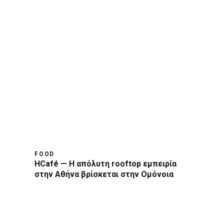
FOOD
HCafé — Η απόλυτη rooftop εμπειρία
στην Αθήνα βρίσκεται στην Ομόνοια