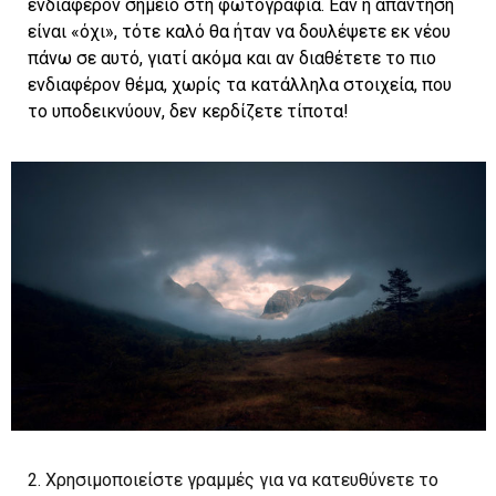
ενδιαφέρον σημείο στη φωτογραφία. Εάν η απάντηση
είναι «όχι», τότε καλό θα ήταν να δουλέψετε εκ νέου
πάνω σε αυτό, γιατί ακόμα και αν διαθέτετε το πιο
ενδιαφέρον θέμα, χωρίς τα κατάλληλα στοιχεία, που
το υποδεικνύουν, δεν κερδίζετε τίποτα!
2. Χρησιμοποιείστε γραμμές για να κατευθύνετε το