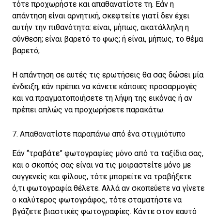
τότε προχωρήστε και απαθανατίστε τη. Εάν η
απάντηση είναι αρνητική, σκεφτείτε γιατί δεν έχει
αυτήν την πιθανότητα: είναι, μήπως, ακατάλληλη η
σύνθεση; είναι βαρετό το φως; ή είναι, μήπως, το θέμα
βαρετό;
Η απάντηση σε αυτές τις ερωτήσεις θα σας δώσει μία
ένδειξη, εάν πρέπει να κάνετε κάποιες προσαρμογές
και να πραγματοποιήσετε τη λήψη της εικόνας ή αν
πρέπει απλώς να προχωρήσετε παρακάτω.
7. Απαθανατίστε παραπάνω από ένα στιγμιότυπο
Εάν “τραβάτε” φωτογραφίες μόνο από τα ταξίδια σας,
και ο σκοπός σας είναι να τις μοιραστείτε μόνο με
συγγενείς και φίλους, τότε μπορείτε να τραβήξετε
ό,τι φωτογραφία θέλετε. Αλλά αν σκοπεύετε να γίνετε
ο καλύτερος φωτογράφος, τότε σταματήστε να
βγάζετε βιαστικές φωτογραφίες. Κάντε στον εαυτό