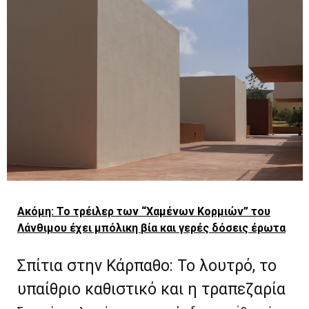
Aκόμη: Το τρέιλερ των “Χαμένων Κορμιών” του
Λάνθιμου έχει μπόλικη βία και γερές δόσεις έρωτα
Σπίτια στην Κάρπαθo: To λουτρό, το
υπαίθριο καθιστικό και η τραπεζαρία