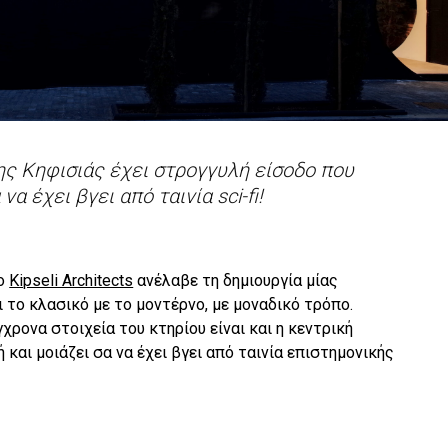
ς Κηφισιάς έχει στρογγυλή είσοδο που
να έχει βγει από ταινία sci-fi!
ίο
Kipseli Architects
ανέλαβε τη δημιουργία μίας
 το κλασικό με το μοντέρνο, με μοναδικό τρόπο.
χρονα στοιχεία του κτηρίου είναι και η κεντρική
ή και μοιάζει σα να έχει βγει από ταινία επιστημονικής