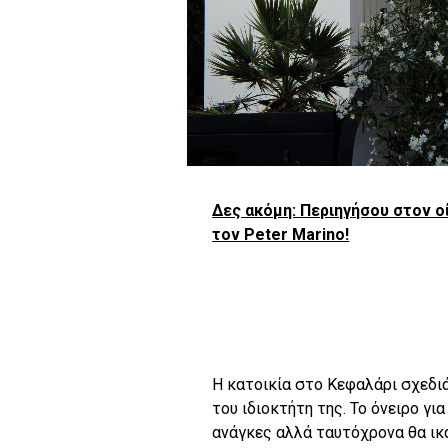
Δες ακόμη: Περιηγήσου στον οί
τον Peter Marino!
Η κατοικία στο Κεφαλάρι σχεδι
του ιδιοκτήτη της. Το όνειρο γι
ανάγκες αλλά ταυτόχρονα θα ικαν