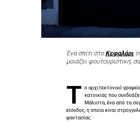
Ένα σπίτι στο
Κεφαλάρι
τη
μοιάζει φουτουριστική, σα 
Τ
ο αρχιτεκτονικό γραφε
κατοικίας που συνδυάζει
Μάλιστα, ένα από τα σύγ
είσοδος, η οποία είναι στρογγυλ
φαντασίας.