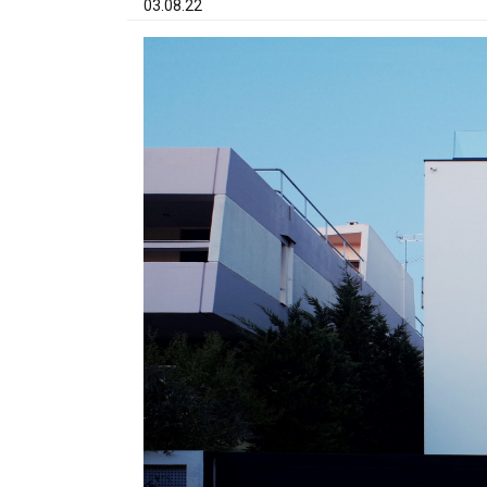
03.08.22