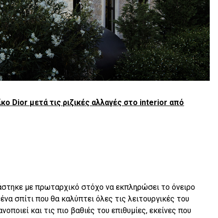
κο Dior μετά τις ριζικές αλλαγές στο interior από
άστηκε με πρωταρχικό στόχο να εκπληρώσει το όνειρο
α ένα σπίτι που θα καλύπτει όλες τις λειτουργικές του
οποιεί και τις πιο βαθιές του επιθυμίες, εκείνες που