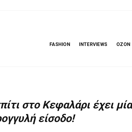
FASHION
INTERVIEWS
OZON
πίτι στο Κεφαλάρι έχει μία
ογγυλή είσοδο!