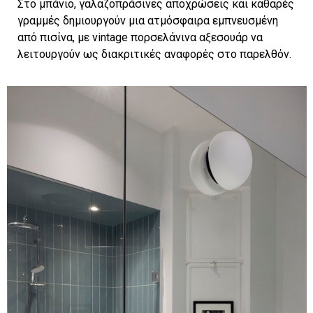
Στο μπάνιο, γαλαζοπράσινες αποχρώσεις και καθαρές
γραμμές δημιουργούν μια ατμόσφαιρα εμπνευσμένη
από πισίνα, με vintage πορσελάνινα αξεσουάρ να
λειτουργούν ως διακριτικές αναφορές στο παρελθόν.