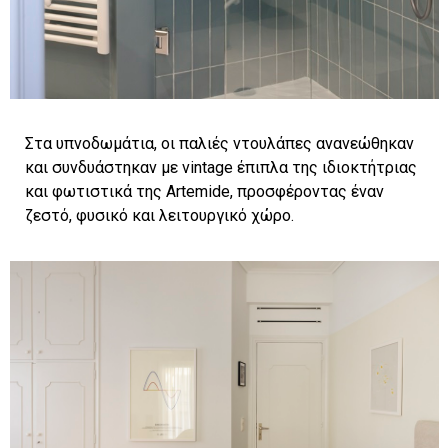
Στα υπνοδωμάτια, οι παλιές ντουλάπες ανανεώθηκαν
και συνδυάστηκαν με vintage έπιπλα της ιδιοκτήτριας
και φωτιστικά της Artemide, προσφέροντας έναν
ζεστό, φυσικό και λειτουργικό χώρο.