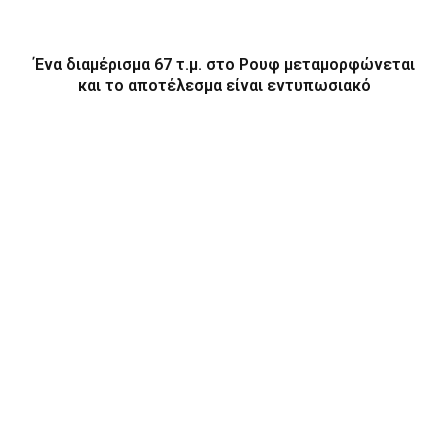
Ένα διαμέρισμα 67 τ.μ. στο Ρουφ μεταμορφώνεται
και το αποτέλεσμα είναι εντυπωσιακό