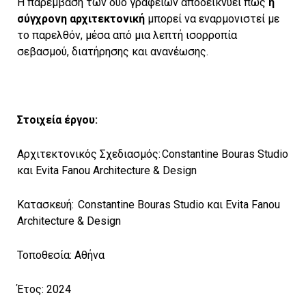
Η παρέμβαση των δύο γραφείων αποδεικνύει πως
η
σύγχρονη αρχιτεκτονική
μπορεί να εναρμονιστεί με
το παρελθόν, μέσα από μια λεπτή ισορροπία
σεβασμού, διατήρησης και ανανέωσης.
Στοιχεία έργου:
Αρχιτεκτονικός Σχεδιασμός: Constantine Bouras Studio
και Evita Fanou Architecture & Design
Κατασκευή: Constantine Bouras Studio και Evita Fanou
Architecture & Design
Τοποθεσία: Αθήνα
Έτος: 2024