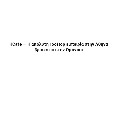
HCafé — Η απόλυτη rooftop εμπειρία στην Αθήνα
βρίσκεται στην Ομόνοια