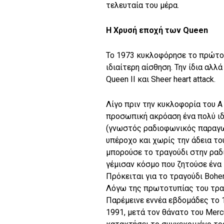
τελευταία του μέρα.
Η Χρυσή εποχή των Queen
To 1973 κυκλοφόρησε το πρώτο 
ιδιαίτερη αίσθηση. Την ίδια αλ
Queen II και Sheer heart attack.
Λίγο πριν την κυκλοφορία του A 
προσωπική ακρόαση ένα πολύ ιδι
(γνωστός ραδιοφωνικός παραγωγ
υπέροχο και χωρίς την άδεια τ
μπορούσε το τραγούδι στην ραδ
γέμισαν κόσμο που ζητούσε ένα 
Πρόκειται για το τραγούδι Bohe
Λόγω της πρωτοτυπίας του τραγου
Παρέμεινε εννέα εβδομάδες το 1
1991, μετά τον θάνατο του Merc