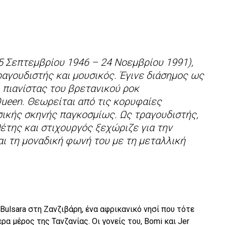
(5 Σεπτεμβρίου 1946 – 24 Νοεμβρίου 1991),
αγουδιστής και μουσικός. Έγινε διάσημος ως
 πιανίστας του βρετανικού ροκ
ueen. Θεωρείται από τις κορυφαίες
ικής σκηνής παγκοσμίως. Ως τραγουδιστής,
θέτης και στιχουργός ξεχώριζε για την
αι τη μοναδική φωνή του με τη μεταλλική
Bulsara στη Ζανζιβάρη, ένα αφρικανικό νησί που τότε
ρα μέρος της Τανζανίας. Οι γονείς του, Bomi και Jer