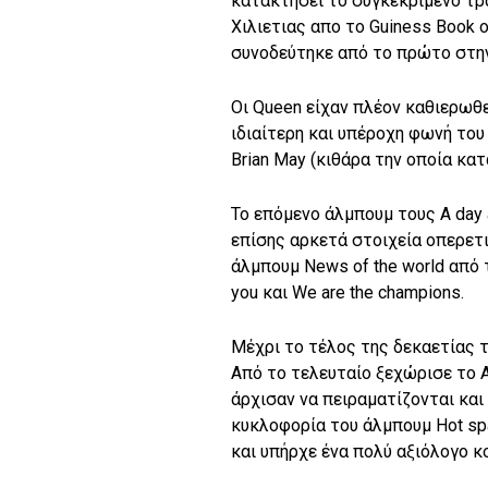
κατακτήσει το συγκεκριμένο τρα
Χιλιετιας απο το Guiness Book 
συνοδεύτηκε από το πρώτο στην
Οι Queen είχαν πλέον καθιερωθ
ιδιαίτερη και υπέροχη φωνή του
Brian May (κιθάρα την οποία κα
Το επόμενο άλμπουμ τους A day a
επίσης αρκετά στοιχεία οπερετ
άλμπουμ News of the world από τ
you και We are the champions.
Μέχρι το τέλος της δεκαετίας 
Από το τελευταίο ξεχώρισε το An
άρχισαν να πειραματίζονται και 
κυκλοφορία του άλμπουμ Hot spac
και υπήρχε ένα πολύ αξιόλογο κο