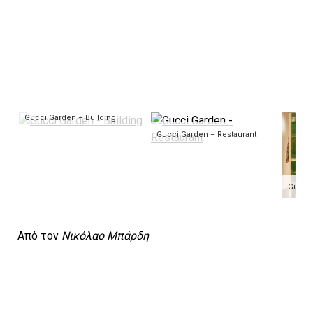
Gucci Garden – Building
Gucci Garden – Restaurant
Gucci 
Από τον
Νικόλαο Μπάρδη