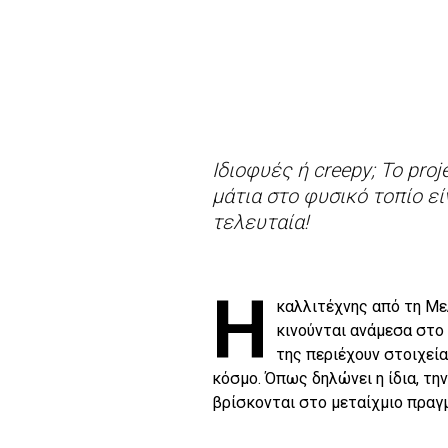
Ιδιοφυές ή creepy; Το pro
μάτια στο φυσικό τοπίο εί
τελευταία!
Η
καλλιτέχνης από τη Μελ
κινούνται ανάμεσα στο
της περιέχουν στοιχεία
κόσμο. Όπως δηλώνει η ίδια, την
βρίσκονται στο μεταίχμιο πραγ