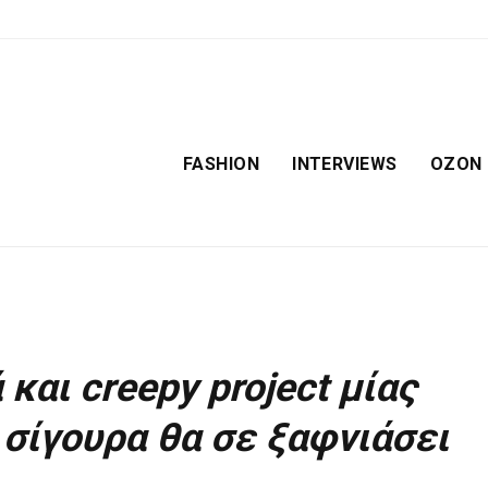
FASHION
INTERVIEWS
OZON
και creepy project μίας
 σίγουρα θα σε ξαφνιάσει