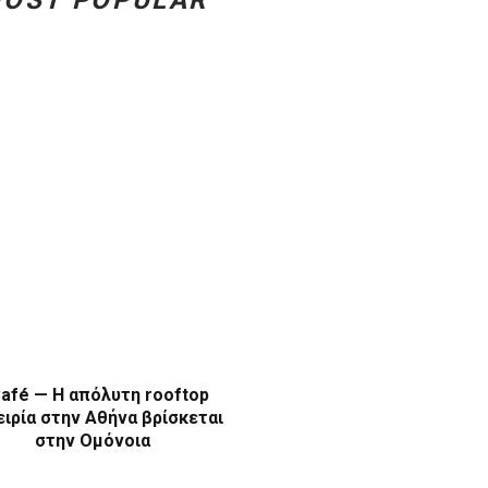
afé — Η απόλυτη rooftop
ιρία στην Αθήνα βρίσκεται
στην Ομόνοια