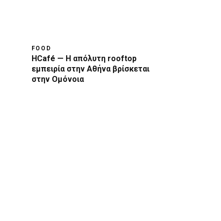
FOOD
HCafé — Η απόλυτη rooftop
εμπειρία στην Αθήνα βρίσκεται
στην Ομόνοια