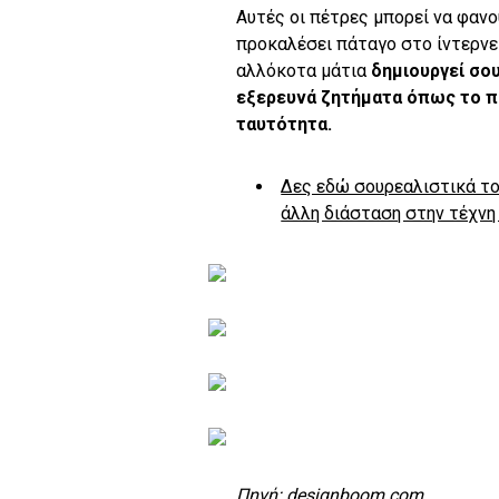
Αυτές οι πέτρες μπορεί να φαν
προκαλέσει πάταγο στο ίντερνε
αλλόκοτα μάτια
δημιουργεί σο
εξερευνά ζητήματα όπως το π
ταυτότητα.
Δες εδώ σουρεαλιστικά τοπ
άλλη διάσταση στην τέχνη
Πηγή: designboom.com