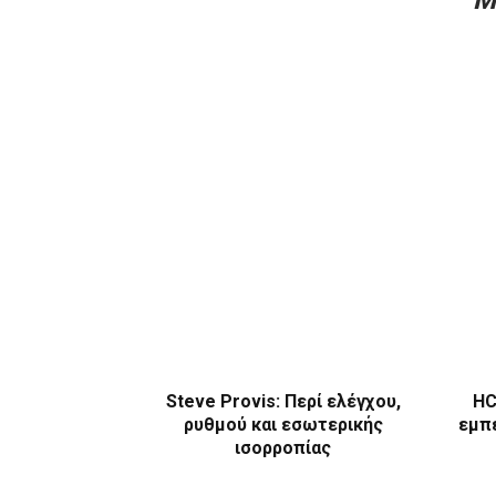
Steve Provis: Περί ελέγχου,
HC
ρυθμού και εσωτερικής
εμπε
ισορροπίας