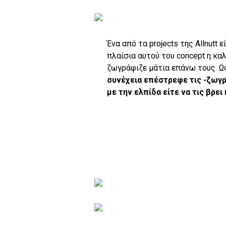
Ένα από τα projects της Allnutt
πλαίσια αυτού του concept η κα
ζωγράφιζε μάτια επάνω τους. 
συνέχεια επέστρεφε τις -ζωγρ
με την ελπίδα είτε να τις βρει