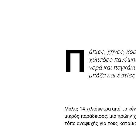
Π
άπιες, χήνες, κο
χιλιάδες πανύψη
νερά και παγκάκι
μπάζα και εστίες
Μόλις 14 χιλιόμετρα από το κέ
μικρός παράδεισος: μια πρώην 
τόπο αναψυχής για τους κατοίκο