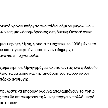
αρκετά χρόνια υπήρχαν σκουπίδια, σήμερα μεγαλώνουν
λώντας μια «όαση» δροσιάς στη δυτική Θεσσαλονίκη.
μια τεχνητή λίμνη, η οποία φτιάχτηκε το 1998 μέχρι το
υ και συγκεκριμένα από τον αντιδήμαρχο
αναγιώτη Ισχνόπουλο.
χωματερή σε λίμνη-φράγμα, υλοποιώντας ένα φιλόδοξο
αλιάς χωματερής και την απόδοση του χώρου αυτού
 πάρκο αναψυχής.
τσι, ώστε να μπορούν όλοι να απολαμβάνουν το τοπίο.
ς που θα επισκεφτούν τη λίμνη υπάρχουν πολλά μικρά
ρπατήσουν.