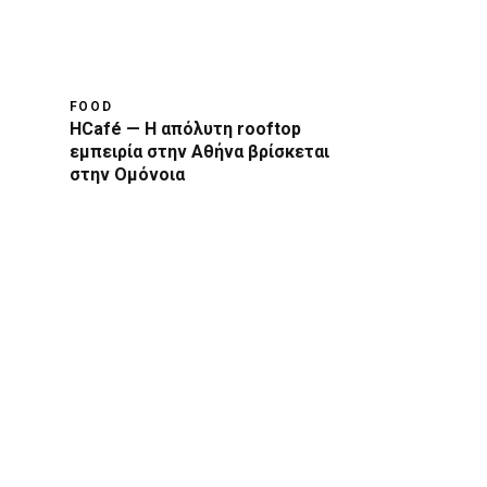
FOOD
HCafé — Η απόλυτη rooftop
εμπειρία στην Αθήνα βρίσκεται
στην Ομόνοια