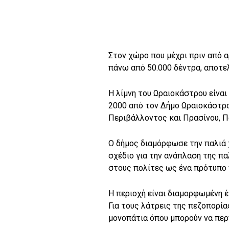
Στον χώρο που μέχρι πριν από 
πάνω από 50.000 δέντρα, αποτε
Η λίμνη του Ωραιοκάστρου είναι 
2000 από τον Δήμο Ωραιοκάστρο
Περιβάλλοντος και Πρασίνου, Π
Ο δήμος διαμόρφωσε την παλιά 
σχέδιο για την ανάπλαση της π
στους πολίτες ως ένα πρότυπο
Η περιοχή είναι διαμορφωμένη έ
Για τους λάτρεις της πεζοπορία
μονοπάτια όπου μπορούν να πε