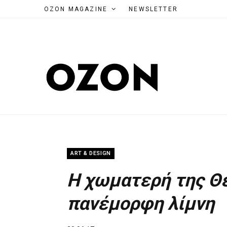
OZON MAGAZINE
NEWSLETTER
ART & DESIGN
Η χωματερή της Θε
πανέμορφη λίμνη