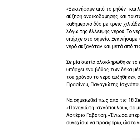
«Ξεκινήσαμε από το μηδέν -και 
αύξηση ανοικοδόμησης και ταυτ
καθημερινά δύο με τρεις χιλιάδ
λόγω της έλλειψης νερού. Το νε
υπήρχε στο σημείο. Ξεκινήσαμε τ
νερό αυξανόταν και μετά από τι
Σε μία διετία ολοκληρώθηκε το 
υπάρχει ένα βάθος των δέκα μέ
του χρόνου το νερό αυξήθηκε»,
Πρασίνου, Παναγιώτης Ισχνόπο
Να σημειωθεί πως από τις 18 Σ
«Παναγιώτη Ισχνόπουλου», σε μ
Αστέριο Γαβότση. «Ένιωσα υπερ
συνεχίσω να προσφέρω, ώστε να 