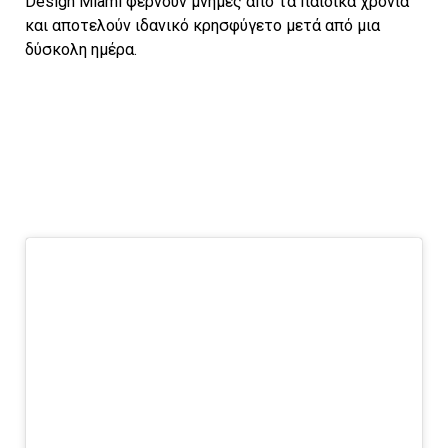
Design Miami φέρνουν μνήμες από τα παιδικά χρόνια
και αποτελούν ιδανικό κρησφύγετο μετά από μια
δύσκολη ημέρα.