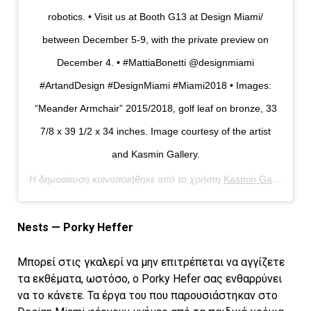
robotics. • Visit us at Booth G13 at Design Miami/
between December 5-9, with the private preview on
December 4. • #MattiaBonetti @designmiami
#ArtandDesign #DesignMiami #Miami2018 • Images:
“Meander Armchair” 2015/2018, golf leaf on bronze, 33
7/8 x 39 1/2 x 34 inches. Image courtesy of the artist
and Kasmin Gallery.
Η δημοσίευση κοινοποιήθηκε από το χρήστη
Kasmin Gallery
(@ka
Nests — Porky Heffer
Μπορεί στις γκαλερί να μην επιτρέπεται να αγγίζετε
τα εκθέματα, ωστόσο, ο Porky Hefer σας ενθαρρύνει
να το κάνετε. Τα έργα του που παρουσιάστηκαν στο