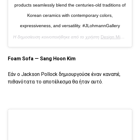
products seamlessly blend the centuries-old traditions of
Korean ceramics with contemporary colors,
expressiveness, and versatility. #JLohmannGallery
Η δημοσίευση κοινοποιήθηκε από το χρήστη
Design Miami/
(@de
Foam Sofa — Sang Hoon Kim
Εάν ο Jackson Pollock δημιουργούσε έναν καναπέ,
πιθανότατα το αποτέλεσμα θα ήταν αυτό.