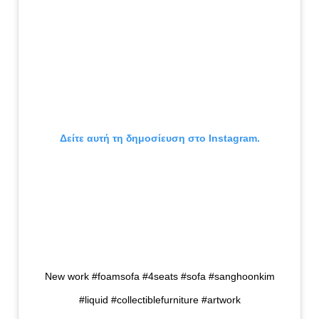
Δείτε αυτή τη δημοσίευση στο Instagram.
New work #foamsofa #4seats #sofa #sanghoonkim
#liquid #collectiblefurniture #artwork