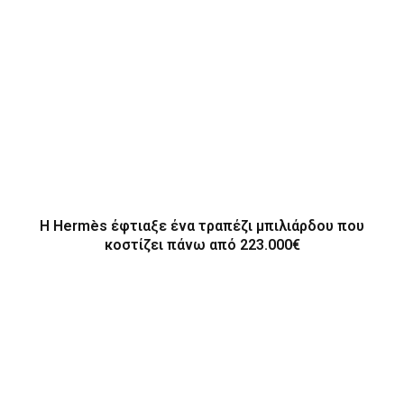
Η Hermès έφτιαξε ένα τραπέζι μπιλιάρδου που
κοστίζει πάνω από 223.000€