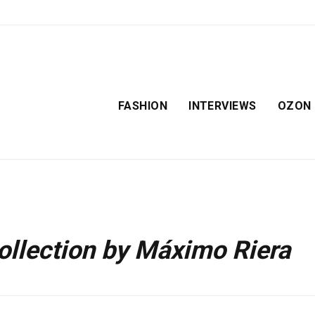
FASHION
INTERVIEWS
OZON
ollection by Máximo Riera