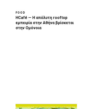
FOOD
HCafé — Η απόλυτη rooftop
εμπειρία στην Αθήνα βρίσκεται
στην Ομόνοια