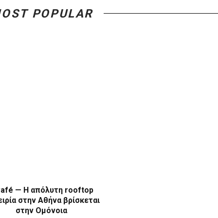
OST POPULAR
afé — Η απόλυτη rooftop
ιρία στην Αθήνα βρίσκεται
στην Ομόνοια