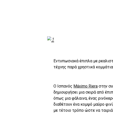
Εντυπωσιακά έπιπλα με ρεαλισ
τέχνης παρά χρηστικά κομμάτια
Ο Ισπανός
Máximo Riera
στην συλ
δημιουργήσει μια σειρά από έπ
όπως μια φάλαινα, ένας ρινόκερ
διαθέτουν ένα κομψό μαύρο φιν
με τέτοιο τρόπο ώστε να ταιριά