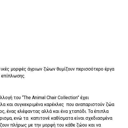
τικές μορφές άγριων ζώων θυμίζουν περισσότερο έργα
 επίπλωσης.
λογή του “The Animal Chair Collection” έχει
ιπλα και συγκεκριμένα καρέκλες που αναπαριστούν ζώα
ος, ένας ελέφαντας αλλά και ένα χταπόδι. Τα έπιπλα
ίρισμα, ενώ τα καπιτονέ καθίσματα είναι σχεδιασμένα
ζουν πλήρως με την μορφή του κάθε ζώου και να