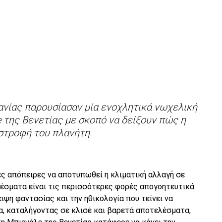
ανίας παρουσίασαν μία ενοχλητικά νωχελική
e της Βενετίας με σκοπό να δείξουν πώς η
στροφή του πλανήτη.
ές απόπειρες να αποτυπωθεί η κλιματική αλλαγή σε
λέσματα είναι τις περισσότερες φορές απογοητευτικά.
ειψη φαντασίας και την ηθικολογία που τείνει να
α, καταλήγοντας σε κλισέ και βαρετά αποτελέσματα,