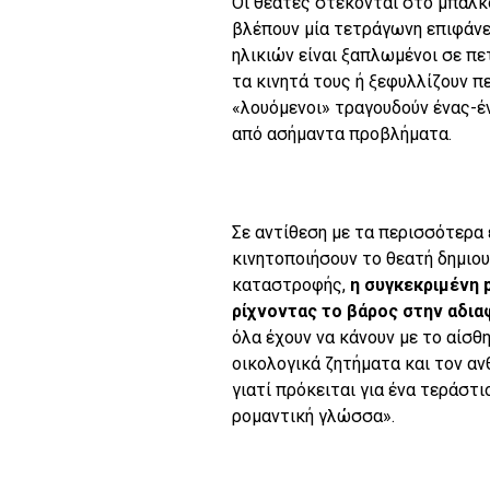
Οι θεατές στέκονται στο μπαλκό
βλέπουν μία τετράγωνη επιφάνει
ηλικιών είναι ξαπλωμένοι σε π
τα κινητά τους ή ξεφυλλίζουν π
«λουόμενοι» τραγουδούν ένας-έν
από ασήμαντα προβλήματα.
Σε αντίθεση με τα περισσότερα 
κινητοποιήσουν το θεατή δημιο
καταστροφής,
η συγκεκριμένη 
ρίχνοντας το βάρος στην αδια
όλα έχουν να κάνουν με το αίσθη
οικολογικά ζητήματα και τον αν
γιατί πρόκειται για ένα τεράστι
ρομαντική γλώσσα».