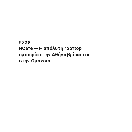
FOOD
HCafé — Η απόλυτη rooftop
εμπειρία στην Αθήνα βρίσκεται
στην Ομόνοια