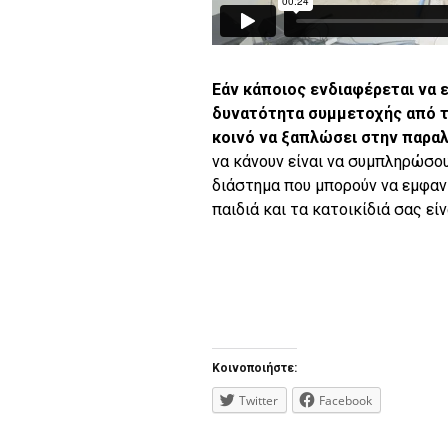
Εάν κάποιος ενδιαφέρεται να ε
δυνατότητα συμμετοχής από τ
κοινό να ξαπλώσει στην παραλί
να κάνουν είναι να συμπληρώσο
διάστημα που μπορούν να εμφανι
παιδιά και τα κατοικίδιά σας εί
Κοινοποιήστε:
Twitter
Facebook