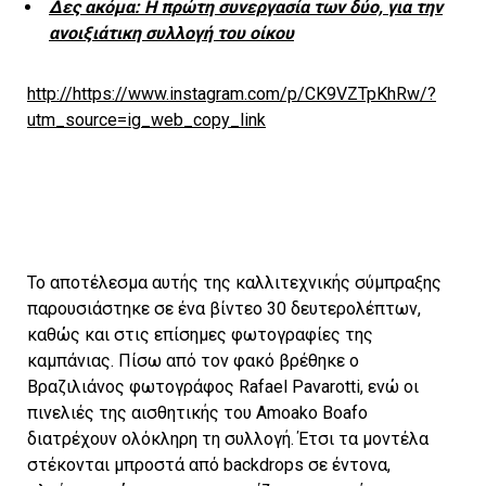
Δες ακόμα: Η πρώτη συνεργασία των δύο, για την
ανοιξιάτικη συλλογή του οίκου
http://https://www.instagram.com/p/CK9VZTpKhRw/?
utm_source=ig_web_copy_link
Το αποτέλεσμα αυτής της καλλιτεχνικής σύμπραξης
παρουσιάστηκε σε ένα βίντεο 30 δευτερολέπτων,
καθώς και στις επίσημες φωτογραφίες της
καμπάνιας. Πίσω από τον φακό βρέθηκε ο
Βραζιλιάνος φωτογράφος Rafael Pavarotti, ενώ οι
πινελιές της αισθητικής του Amoako Boafo
διατρέχουν ολόκληρη τη συλλογή. Έτσι τα μοντέλα
στέκονται μπροστά από backdrops σε έντονα,