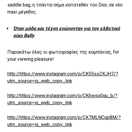
saddle bag, η τσάντα-σήμα κατατεθέν του Dior, σε νέο
maxi μέγεθος.
Όταν μόδα και τέχνη ενώνονταν για τον ελβετικό
οίκο Bally
Παρακάτω όλες οι φωτογραφίες της καμπάνιας, for
your viewing pleasure!
http://https://www.instagram.com/p/CK55ssZKJH7/?
utm_source=ig_web_copy_link
http://https://www.instagram.com/p/CK6wso0qu_b/?
utm_source=ig_web_copy_link
http://https://www.instagram.com/p/CK7MLNCqp8M/?
utm_source=ig_web_copy_link