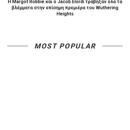
Η Margot Robbie και ο Jacob Elordi τράβηξαν όλα τα
βλέμματα στην επίσημη πρεμιέρα του Wuthering
Heights
MOST POPULAR