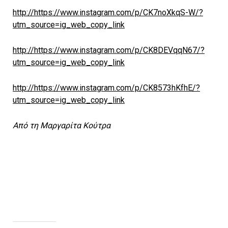
http://https://www.instagram.com/p/CK7noXkqS-W/?
utm_source=ig_web_copy_link
http://https://www.instagram.com/p/CK8DEVqqN67/?
utm_source=ig_web_copy_link
http://https://www.instagram.com/p/CK8573hKfhE/?
utm_source=ig_web_copy_link
Από τη Μαργαρίτα Κούτρα