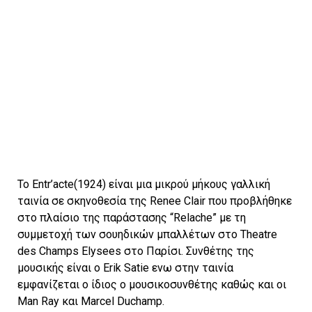
To Entr’acte(1924) είναι μια μικρού μήκους γαλλική
ταινία σε σκηνοθεσία της Renee Clair που προβλήθηκε
στο πλαίσιο της παράστασης “Relache” με τη
συμμετοχή των σουηδικών μπαλλέτων στο Theatre
des Champs Elysees στο Παρίσι. Συνθέτης της
μουσικής είναι ο Erik Satie ενω στην ταινία
εμφανίζεται ο ίδιος ο μουσικοσυνθέτης καθώς και οι
Man Ray και Marcel Duchamp.