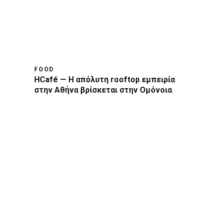
FOOD
HCafé — Η απόλυτη rooftop εμπειρία
στην Αθήνα βρίσκεται στην Ομόνοια