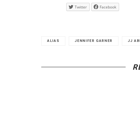
Twitter
Facebook
ALIAS
JENNIFER GARNER
JJ A
R