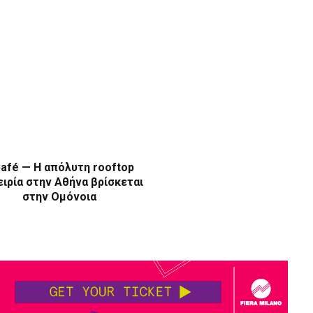
afé — Η απόλυτη rooftop
ιρία στην Αθήνα βρίσκεται
στην Ομόνοια