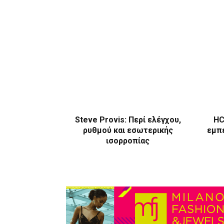
Steve Provis: Περί ελέγχου,
HC
ρυθμού και εσωτερικής
εμπε
ισορροπίας