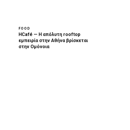
FOOD
HCafé — Η απόλυτη rooftop
εμπειρία στην Αθήνα βρίσκεται
στην Ομόνοια