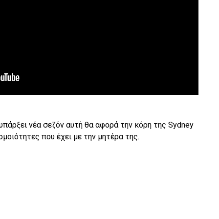
 υπάρξει νέα σεζόν αυτή θα αφορά την κόρη της Sydney
ς ομοιότητες που έχει με την μητέρα της.