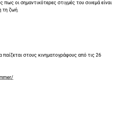
ς πως οι σημαντικότερες στιγμές του σινεμά είναι
 τη ζωή.
α παίζεται στους κινηματογράφους από τις 26
ummer/