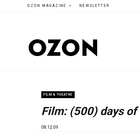
OZON MAGAZINE
NEWSLETTER
FILM & THEATRE
Film: (500) days o
08.12.09