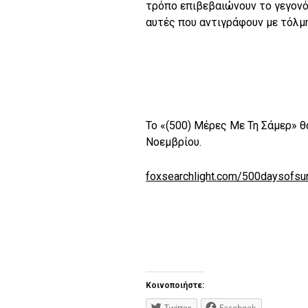
τρόπο επιβεβαιώνουν το γεγονό
αυτές που αντιγράφουν με τόλμη
To «(500) Μέρες Με Τη Σάμερ» θ
Νοεμβρίου.
foxsearchlight.com/500daysofs
Κοινοποιήστε:
Twitter
Facebook