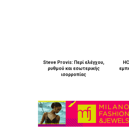
Steve Provis: Περί ελέγχου,
HC
ρυθμού και εσωτερικής
εμπε
ισορροπίας