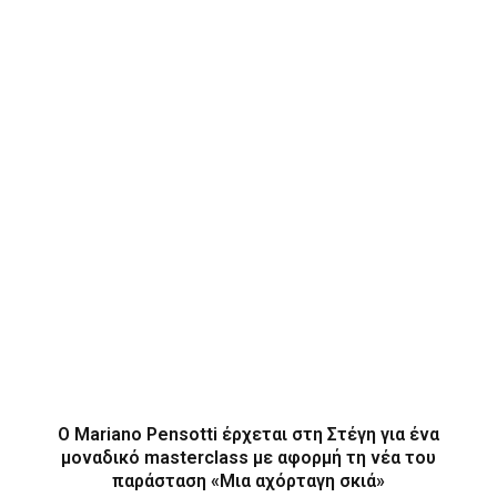
Ο Mariano Pensotti έρχεται στη Στέγη για ένα
μοναδικό masterclass με αφορμή τη νέα του
παράσταση «Μια αχόρταγη σκιά»