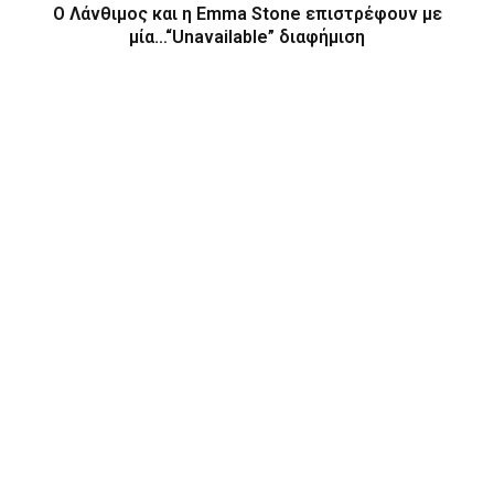
Ο Λάνθιμος και η Emma Stone επιστρέφουν με
μία…“Unavailable” διαφήμιση