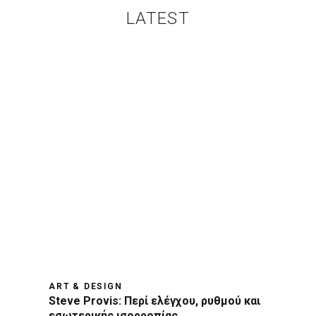
LATEST
ART & DESIGN
Steve Provis: Περί ελέγχου, ρυθμού και
εσωτερικής ισορροπίας