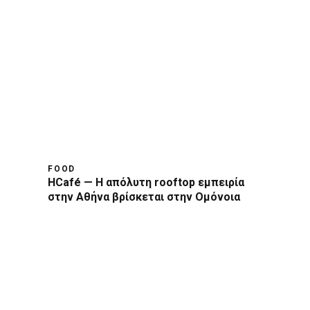
FOOD
HCafé — Η απόλυτη rooftop εμπειρία
στην Αθήνα βρίσκεται στην Ομόνοια