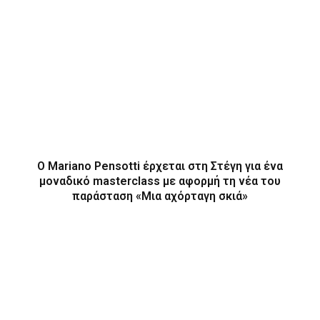
Ο Mariano Pensotti έρχεται στη Στέγη για ένα
μοναδικό masterclass με αφορμή τη νέα του
παράσταση «Μια αχόρταγη σκιά»