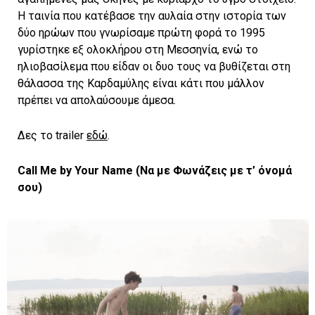
Η ταινία που κατέβασε την αυλαία στην ιστορία των
δύο ηρώων που γνωρίσαμε πρώτη φορά το 1995
γυρίστηκε εξ ολοκλήρου στη Μεσσηνία, ενώ το
ηλιοβασίλεμα που είδαν οι δυο τους να βυθίζεται στη
θάλασσα της Καρδαμύλης είναι κάτι που μάλλον
πρέπει να απολαύσουμε άμεσα.
Δες το trailer
εδώ
.
Call
Me
by
Your
Name
(Να με Φωνάζεις με τ’ όνομά
σου)