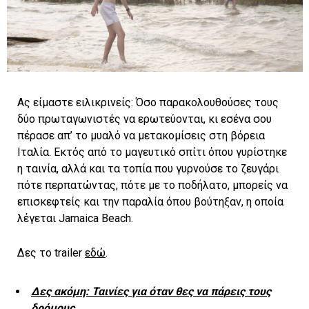
Ας είμαστε ειλικρινείς: Όσο παρακολουθούσες τους
δύο πρωταγωνιστές να ερωτεύονται, κι εσένα σου
πέρασε απ’ το μυαλό να μετακομίσεις στη βόρεια
Ιταλία. Εκτός από το μαγευτικό σπίτι όπου γυρίστηκε
η ταινία, αλλά και τα τοπία που γυρνούσε το ζευγάρι
πότε περπατώντας, πότε με το ποδήλατο, μπορείς να
επισκεφτείς και την παραλία όπου βούτηξαν, η οποία
λέγεται Jamaica Beach.
Δες το trailer
εδώ
.
Δες ακόμη: Ταινίες για όταν θες να πάρεις τους
δρόμους