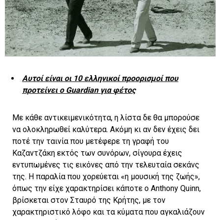
Αυτοί είναι οι 10 ελληνικοί προορισμοί που
προτείνει ο Guardian για φέτος
Με κάθε αντικειμενικότητα, η λίστα δε θα μπορούσε
να ολοκληρωθεί καλύτερα. Ακόμη κι αν δεν έχεις δει
ποτέ την ταινία που μετέφερε τη γραφή του
Καζαντζάκη εκτός των συνόρων, σίγουρα έχεις
εντυπωμένες τις εικόνες από την τελευταία σεκάνς
της. Η παραλία που χορεύεται «η μουσική της ζωής»,
όπως την είχε χαρακτηρίσει κάποτε ο Anthony Quinn,
βρίσκεται στον Σταυρό της Κρήτης, με τον
χαρακτηριστικό λόφο και τα κύματα που αγκαλιάζουν