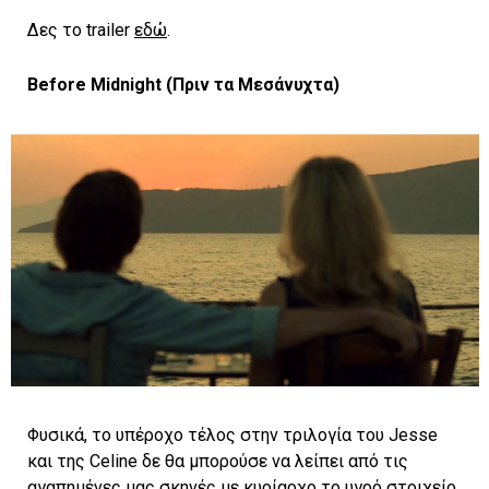
Δες το trailer
εδώ
.
Before Midnight
(Πριν τα Μεσάνυχτα)
Φυσικά, το υπέροχο τέλος στην τριλογία του Jesse
και της Celine δε θα μπορούσε να λείπει από τις
αγαπημένες μας σκηνές με κυρίαρχο το υγρό στοιχείο.