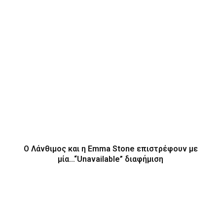
Ο Λάνθιμος και η Emma Stone επιστρέφουν με
μία…“Unavailable” διαφήμιση