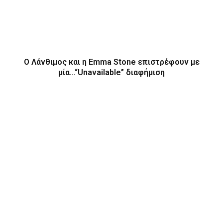
Ο Λάνθιμος και η Emma Stone επιστρέφουν με
μία…“Unavailable” διαφήμιση