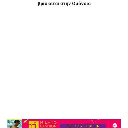
βρίσκεται στην Ομόνοια