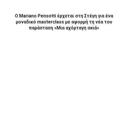
Ο Mariano Pensotti έρχεται στη Στέγη για ένα
μοναδικό masterclass με αφορμή τη νέα του
παράσταση «Μια αχόρταγη σκιά»