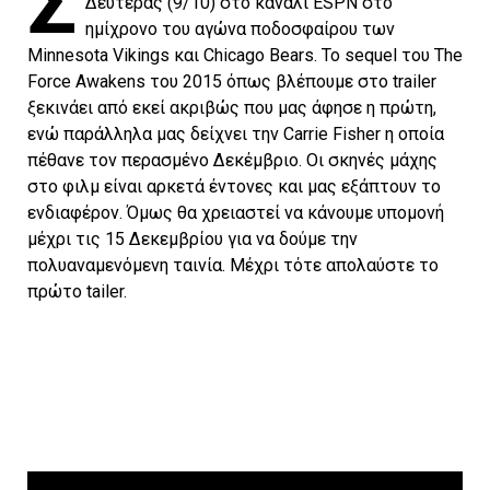
Σ
Δευτέρας (9/10) στο κανάλι ESPN στο
ημίχρονο του αγώνα ποδοσφαίρου των
Minnesota Vikings και Chicago Bears. Το sequel του The
Force Awakens του 2015 όπως βλέπουμε στο trailer
ξεκινάει από εκεί ακριβώς που μας άφησε η πρώτη,
ενώ παράλληλα μας δείχνει την Carrie Fisher η οποία
πέθανε τον περασμένο Δεκέμβριο. Οι σκηνές μάχης
στο φιλμ είναι αρκετά έντονες και μας εξάπτουν το
ενδιαφέρον. Όμως θα χρειαστεί να κάνουμε υπομονή
μέχρι τις 15 Δεκεμβρίου για να δούμε την
πολυαναμενόμενη ταινία. Μέχρι τότε απολαύστε το
πρώτο tailer.