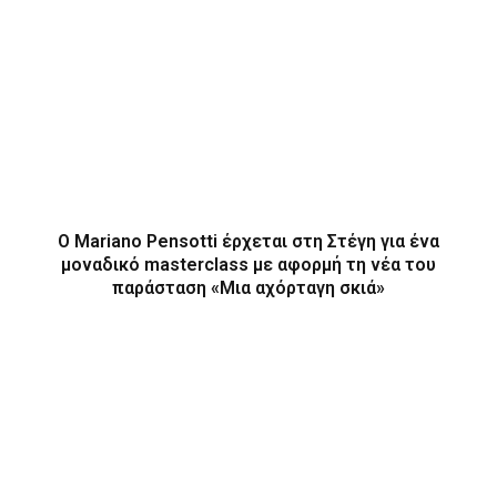
Ο Mariano Pensotti έρχεται στη Στέγη για ένα
μοναδικό masterclass με αφορμή τη νέα του
παράσταση «Μια αχόρταγη σκιά»