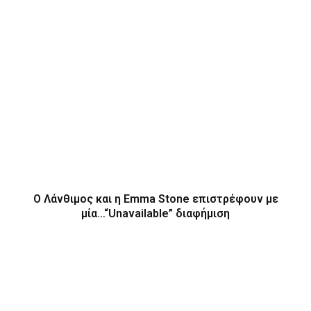
Ο Λάνθιμος και η Emma Stone επιστρέφουν με
μία…“Unavailable” διαφήμιση