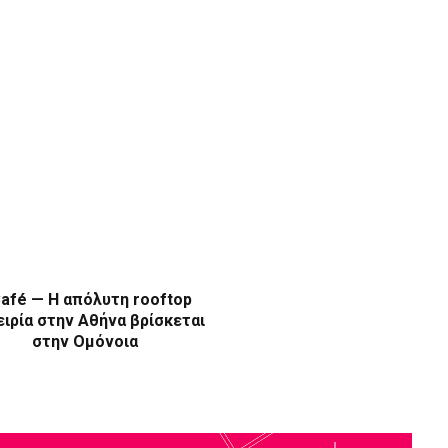
afé — Η απόλυτη rooftop
ιρία στην Αθήνα βρίσκεται
στην Ομόνοια