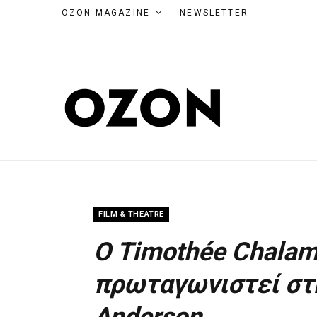
OZON MAGAZINE
NEWSLETTER
FILM & THEATRE
O Timothée Chalame
πρωταγωνιστεί στη