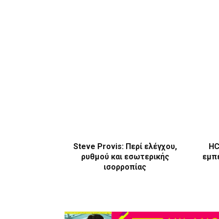
Steve Provis: Περί ελέγχου,
HC
ρυθμού και εσωτερικής
εμπε
ισορροπίας