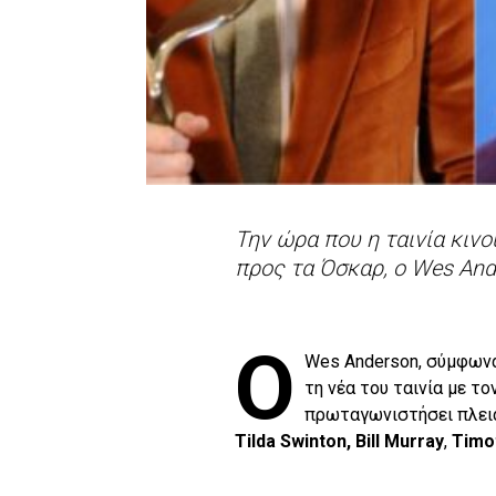
Την ώρα που η ταινία κινο
προς τα Όσκαρ, ο Wes And
Ο
Wes Anderson, σύμφωνα 
τη νέα του ταινία με το
πρωταγωνιστήσει πλει
Tilda Swinton, Bill Murray
,
Timo