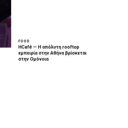
FOOD
HCafé — Η απόλυτη rooftop
εμπειρία στην Αθήνα βρίσκεται
στην Ομόνοια