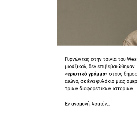
Γυρνώντας στην ταινία του Wes 
μιούζικαλ, δεν επιβεβαιώθηκαν. 
«
ερωτικό γράμμα
» στους δημοσ
αιώνα, σε ένα φυλάκιο μιας αμε
τριών διαφορετικών ιστοριών.
Εν αναμονή, λοιπόν…