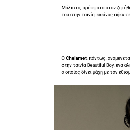
Μάλιστα, πρόσφατα όταν ζητήθη
του στην ταινία, εκείνος σήκωσε
Ο
Chalamet
, πάντως, αναμένετα
στην ταινία
Beautiful Boy
, ένα α
ο οποίος δίνει μάχη με τον εθισμ