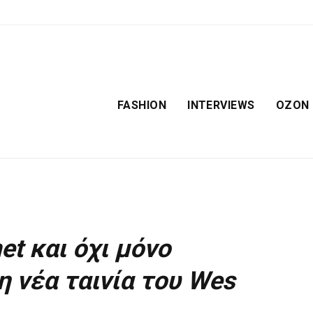
FASHION
INTERVIEWS
OZON
t και όχι μόνο
 νέα ταινία του Wes