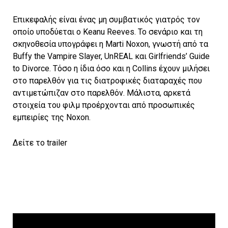
Επικεφαλής είναι ένας μη συμβατικός γιατρός τον
οποίο υποδύεται ο Keanu Reeves. Το σενάριο και τη
σκηνοθεσία υπογράφει η Marti Noxon, γνωστή από τα
Buffy the Vampire Slayer, UnREAL και Girlfriends’ Guide
to Divorce. Τόσο η ίδια όσο και η Collins έχουν μιλήσει
στο παρελθόν για τις διατροφικές διαταραχές που
αντιμετώπιζαν στο παρελθόν. Μάλιστα, αρκετά
στοιχεία του φιλμ προέρχονται από προσωπικές
εμπειρίες της Noxon.
Δείτε το trailer