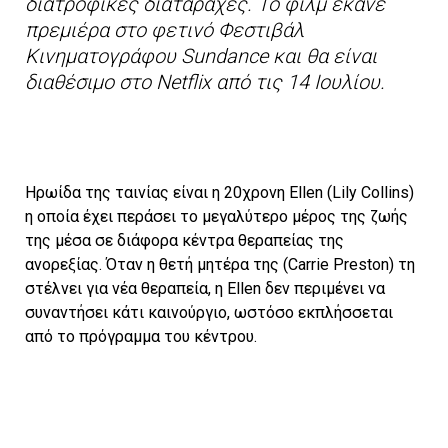
διατροφικές διαταραχές. Το φιλμ έκανε
πρεμιέρα στο φετινό Φεστιβάλ
Κινηματογράφου Sundance και θα είναι
διαθέσιμο στο Netflix από τις 14 Ιουλίου.
Ηρωίδα της ταινίας είναι η 20χρονη Ellen (Lily Collins)
η οποία έχει περάσει το μεγαλύτερο μέρος της ζωής
της μέσα σε διάφορα κέντρα θεραπείας της
ανορεξίας. Όταν η θετή μητέρα της (Carrie Preston) τη
στέλνει για νέα θεραπεία, η Ellen δεν περιμένει να
συναντήσει κάτι καινούργιο, ωστόσο εκπλήσσεται
από το πρόγραμμα του κέντρου.