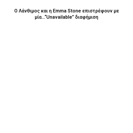
Ο Λάνθιμος και η Emma Stone επιστρέφουν με
μία…“Unavailable” διαφήμιση