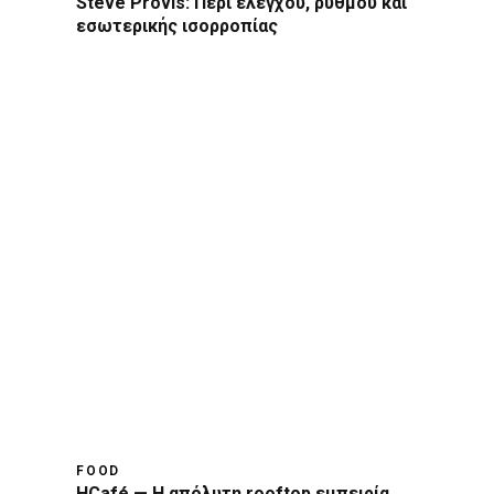
Steve Provis: Περί ελέγχου, ρυθμού και
εσωτερικής ισορροπίας
FOOD
HCafé — Η απόλυτη rooftop εμπειρία