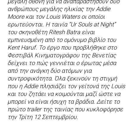
μεγάλη οθόνη για να αναπαραστήσουν δύο
ανθρώπους μεγάλης ηλικίας την Addie
Moore και τον Louis Waters οι οποίοι
ερωτεύονται. Η ταινία “Ur Souls at Night”
του σκηνοθέτη Ritesh Batra είναι
εμπνευσμένη από το ομόνυμο βιβλίο του
Kent Haruf. Το έργο που προβλήθηκε στο
Φεστιβάλ Κινηματογράφου της Βενετίας
δείχνει το πώς γεννιέται ο έρωτας μέσα
από την ανάγκη δύο ατόμων για
συντροφικότητα. Όλα ξεκινούν τη στιγμή
που η Addie πλησιάζει τον γείτονά της Louis
και του ζητάει να κοιμούνται μαζί ώστε να
μπορεί να είναι ήσυχη τα βράδια. Δείτε το
πρώτο trailer της ταινίας που κυκλοφόρησε
την Τρίτη 12 Σεπτεμβρίου.