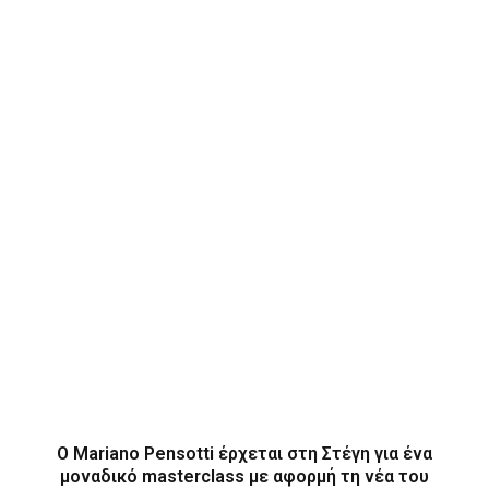
Ο Mariano Pensotti έρχεται στη Στέγη για ένα
μοναδικό masterclass με αφορμή τη νέα του