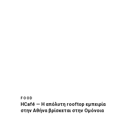
FOOD
HCafé — Η απόλυτη rooftop εμπειρία
στην Αθήνα βρίσκεται στην Ομόνοια