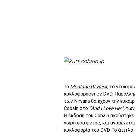
To
Montage Of Heck,
το ντοκιμα
κυκλοφορήσει σε DVD. Παράλληλ
των Nirvana θα έχουν την ευκαιρ
Cobain στο
“And I Love Her”,
τω
Η έκδοση του Cobain ακούστηκε
νωρίτερα φέτος, και αναμένεται
κυκλοφορία του DVD.
Το άτιτλο