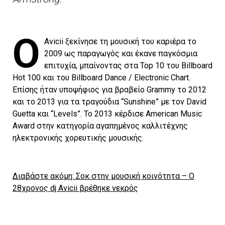
Ο
Avicii ξεκίνησε τη μουσική του καριέρα το
2009 ως παραγωγός και έκανε παγκόσμια
επιτυχία, μπαίνοντας στα Top 10 του Billboard
Hot 100 και του Billboard Dance / Electronic Chart.
Επίσης ήταν υποψήφιος για βραβείο Grammy το 2012
και το 2013 για τα τραγούδια “Sunshine” με τον David
Guetta και “Levels”. Το 2013 κέρδισε American Music
Award στην κατηγορία αγαπημένος καλλιτέχνης
ηλεκτρονικής χορευτικής μουσικής.
Διαβάστε ακόμη: Σοκ στην μουσική κοινότητα – Ο
28χρονος dj Avicii βρέθηκε νεκρός