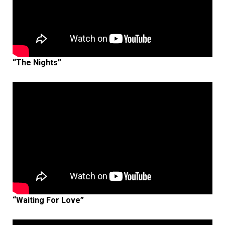
“The Nights”
“Waiting For Love”