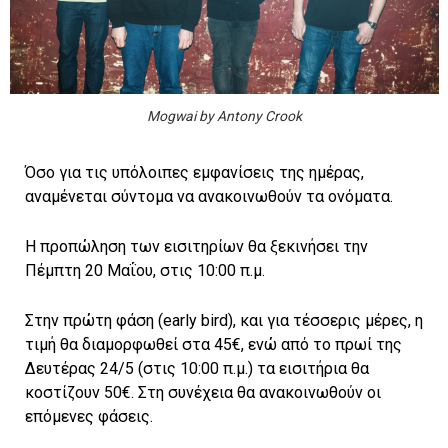
Mogwai by Antony Crook
Όσο για τις υπόλοιπες εμφανίσεις της ημέρας,
αναμένεται σύντομα να ανακοινωθούν τα ονόματα.
Η προπώληση των εισιτηρίων θα ξεκινήσει την
Πέμπτη 20 Μαΐου, στις 10:00 π.μ.
Στην πρώτη φάση (early bird), και για τέσσερις μέρες, η
τιμή θα διαμορφωθεί στα 45€, ενώ από το πρωί της
Δευτέρας 24/5 (στις 10:00 π.μ.) τα εισιτήρια θα
κοστίζουν 50€. Στη συνέχεια θα ανακοινωθούν οι
επόμενες φάσεις.