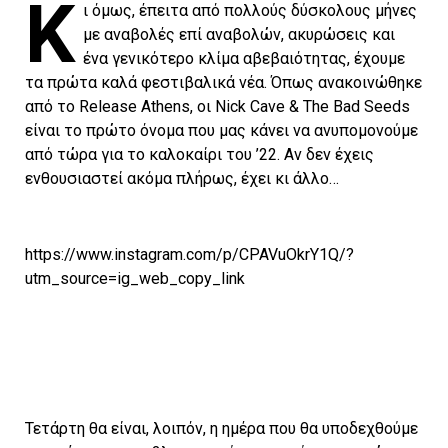
Κ
ι όμως, έπειτα από πολλούς δύσκολους μήνες
με αναβολές επί αναβολών, ακυρώσεις και
ένα γενικότερο κλίμα αβεβαιότητας, έχουμε
τα πρώτα καλά φεστιβαλικά νέα. Όπως ανακοινώθηκε
από το Release Athens, οι Nick Cave & The Bad Seeds
είναι το πρώτο όνομα που μας κάνει να ανυπομονούμε
από τώρα για το καλοκαίρι του ’22. Αν δεν έχεις
ενθουσιαστεί ακόμα πλήρως, έχει κι άλλο…
https://www.instagram.com/p/CPAVuOkrY1Q/?
utm_source=ig_web_copy_link
Τετάρτη θα είναι, λοιπόν, η ημέρα που θα υποδεχθούμε