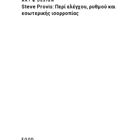
ART & DESIGN
Steve Provis: Περί ελέγχου, ρυθμού και
εσωτερικής ισορροπίας
FOOD