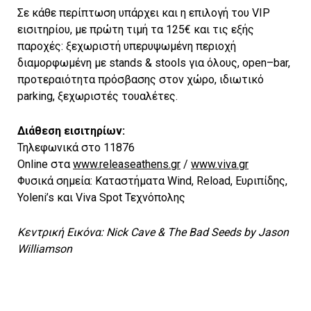
Σε κάθε περίπτωση υπάρχει και η επιλογή του VIP
εισιτηρίου, με πρώτη τιμή τα 125€ και τις εξής
παροχές: ξεχωριστή υπερυψωμένη περιοχή
διαμορφωμένη με stands & stools για όλους, οpen–bar,
προτεραιότητα πρόσβασης στον χώρο, ιδιωτικό
parking, ξεχωριστές τουαλέτες.
Διάθεση εισιτηρίων:
Τηλεφωνικά στο 11876
Online στα
www.releaseathens.gr
/
www.viva.gr
Φυσικά σημεία: Καταστήματα Wind, Reload, Ευριπίδης,
Yoleni’s και Viva Spot Τεχνόπολης
Κεντρική Εικόνα: Nick Cave & The Bad Seeds by Jason
Williamson