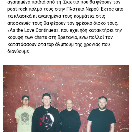
αγαπημένα παιδιά από τη Σκωτία που θα φέρουν τον
post-rock παλμό τους στην Πλατεία Νερού. Εκτός από
τα κλασικά κι αγαπημένα τους κομμάτια, στις
αποσκευές τους θα φέρουν τον φρέσκο δίσκο τους,
«As the Love Continues», που έχει ήδη κατακτήσει την
κορυφή των charts στη Βρετανία, ενώ πολλοί τον
κατατάσσουν στα top άλμπουμ της χρονιάς που
διανύουμε.