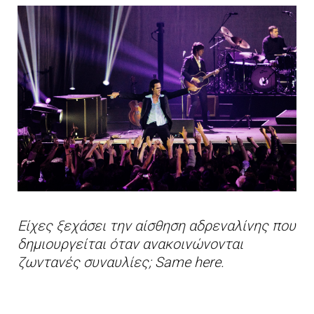
Είχες ξεχάσει την αίσθηση αδρεναλίνης που
δημιουργείται όταν ανακοινώνονται
ζωντανές συναυλίες; Same here.