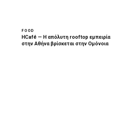
FOOD
HCafé — Η απόλυτη rooftop εμπειρία
στην Αθήνα βρίσκεται στην Ομόνοια