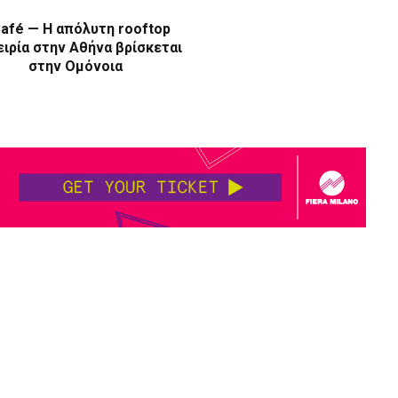
afé — Η απόλυτη rooftop
ιρία στην Αθήνα βρίσκεται
στην Ομόνοια