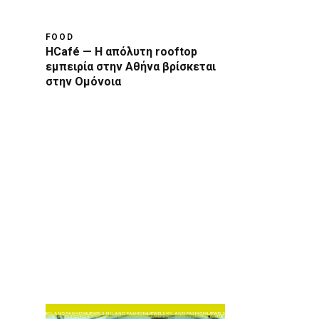
FOOD
HCafé — Η απόλυτη rooftop
εμπειρία στην Αθήνα βρίσκεται
στην Ομόνοια