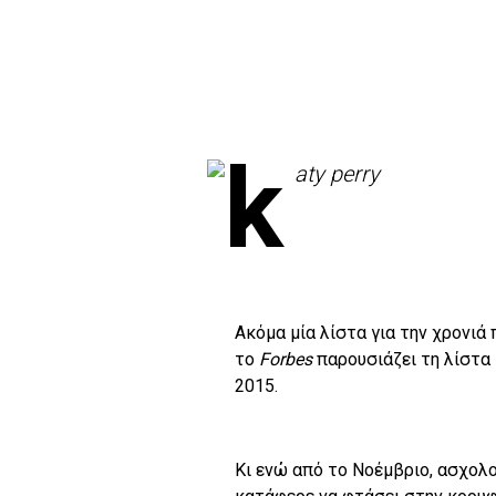
Ακόμα μία λίστα για την χρονιά 
το
Forbes
παρουσιάζει τη λίστα
2015.
Κι ενώ από το Νοέμβριο, ασχολ