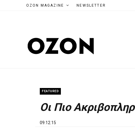
OZON MAGAZINE
NEWSLETTER
FEATURED
Οι Πιο Ακριβοπλη
09.12.15