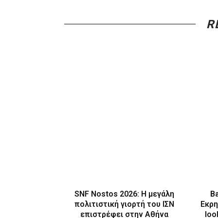
R
SNF Nostos 2026: Η μεγάλη
B
πολιτιστική γιορτή του ΙΣΝ
Εκρη
επιστρέφει στην Αθήνα
loo