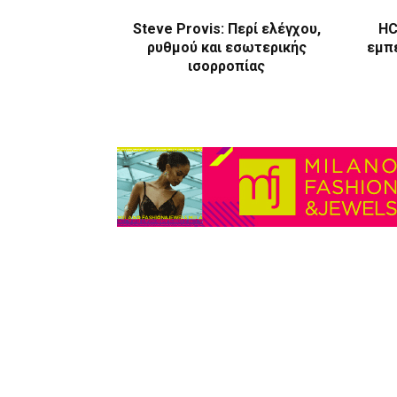
Steve Provis: Περί ελέγχου,
HC
ρυθμού και εσωτερικής
εμπε
ισορροπίας