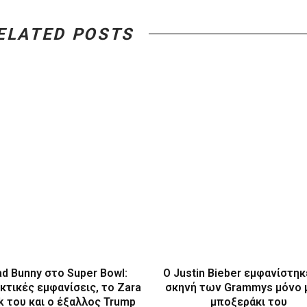
ELATED POSTS
ad Bunny στο Super Bowl:
O Justin Bieber εμφανίστηκ
κτικές εμφανίσεις, το Zara
σκηνή των Grammys μόνο 
k του και ο έξαλλος Trump
μποξεράκι του