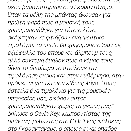
μέσο βασανιστηρίων στο Γκουαντάναμο.
Όταν τα μέλη της μπάντας άκουσαν για
πρώτη φορά πως η μουσική τους
χρησιμοποιήθηκε για τέτοιο λόγο,
σκέφτηκαν να φτιάξουν ένα ψεύτικο
τιμολόγιο, το οποίο θα χρησιμοποιούσαν ως
εξώφυλλο του επόμενου άλμπουμ τους,
αλλά σύντομα έμαθαν πως ο νόμος τους
δίνει το δικαίωμα να στείλουν την
τιμολόγηση ακόμη και στην κυβέρνηση, όταν
πρόκειται για τέτοιου είδους λόγο. “Τους
έστειλα ένα τιμολόγιο για τις μουσικές
υπηρεσίες μας, εφόσον αυτές
χρησιμοποιήθηκαν χωρίς τη γνώση μας.”
δήλωσε ο Cevin Key, κιμπορντίστας της
μπάντας, μιλώντας στο CTV. Ένας φύλακας
στο Γκουαντάναμο, ο οποίος είναι οπαδός