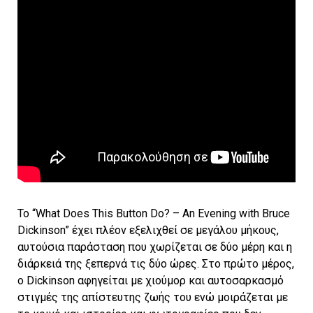
Το “What Does This Button Do? – An Evening with Bruce
Dickinson” έχει πλέον εξελιχθεί σε μεγάλου μήκους,
αυτούσια παράσταση που χωρίζεται σε δύο μέρη και η
διάρκειά της ξεπερνά τις δύο ώρες. Στο πρώτο μέρος,
ο Dickinson αφηγείται με χιούμορ και αυτοσαρκασμό
στιγμές της απίστευτης ζωής του ενώ μοιράζεται με