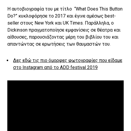
Η αυτοβιογραφία του με τίτλο “What Does This Button
Do?” κυκλοφόρησε το 2017 και έγινε αμέσως best-
seller στους New York και UK Times. Παράλληλα, ο
Dickinson πραγματοποίησε εμφανίσεις σε θέατρα και
αίθουσες, παρουσιάζοντας μέρη του βιβλίου του και
απαντώντας σε ερωτήσεις των θαυμαστών του.
Δες εδώ τις πιο όμορφες φωτογραφίες που είδαμε
στο Instagram από το ADD festival 2019