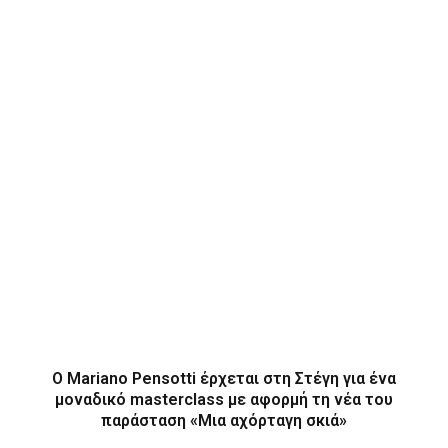
Ο Mariano Pensotti έρχεται στη Στέγη για ένα
μοναδικό masterclass με αφορμή τη νέα του
παράσταση «Μια αχόρταγη σκιά»