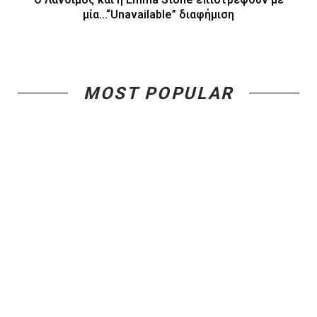
μία…“Unavailable” διαφήμιση
MOST POPULAR