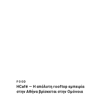
FOOD
HCafé — Η απόλυτη rooftop εμπειρία
στην Αθήνα βρίσκεται στην Ομόνοια