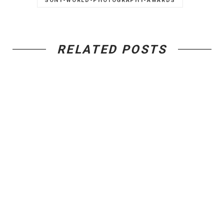
SONY-WORLD-PHOTOGRAPHY-AWARDS
RELATED POSTS