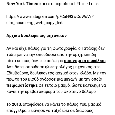
New York Times
και στο περιοδικό LFI της Leica.
https://www.instagram.com/p/CaH93wCoWoV/?
utm_source=ig_web_copy_link
Αρχικά δούλεψε ως μηχανικός
Αν και είχε πάθος για τη φωτογραφία, ο Τατάκης δεν
τόλμησε να την σπουδάσει από την αρχή, επειδή
πίστευε πως δεν του απέφερε
οικονομική ασφάλεια
.
Αντίθετα, σπούδασε ηλεκτρολόγος μηχανικός στο
Εδιμβούργο, δουλεύοντας αρχικά στον κλάδο. Με τον
πρώτο του μισθό αγόρασε μια μηχανή, με την οποία
πειραματίστηκε
σε τέτοιο βαθμό, ώστε κατέληξε να
κάνει την κρεβατοκάμαρα του σκοτεινό θάλαμο.
Το
2013
, αποφάσισε να κάνει το πάθος του, βασικό
επάγγελμα. Ξεκίνησε να ταξιδεύει σε διάφορες