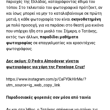
περιοχές της Ελλάδας, καταγράφοντας έθιμα του
τόπου. Στο τελευταίο του φωτογραφικό πρότζεκτ, αν
και ίσως μπορεί να μην το καταλαβαίνουμε σε πρώτη
ματιά, η κάθε φωτογραφία του είναι
σκηνοθετημένη
με πολύ προσοχή, για να περάσει στο θεατή μια εικόνα
που υπάρχει ήδη στο μυαλό του. Σήμερα, ο Τατάκης,
εκτός των άλλων,
παραδίδει μαθήματα
φωτογραφίας
σε επαγγελματίες και ερασιτέχνες
φωτογράφους.
Δες ακόμη: Ο Pedro Almodovar γίνεται
φωτογράφος για χάρη της Penelope Cruz!
https://www.instagram.com/p/CaFY0kHIrMe/?
utm_source=ig_web_copy_link
Παραδοσιακές φορεσιές σαν μέσα από ταινία
Αν και στο Ήθος, ο Τατάκης απέφευγε να στήνει τις