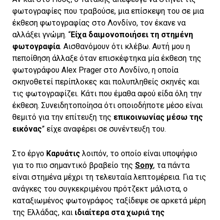
φωτογραφίες που τραβούσε, μια επίσκεψη του σε μια
έκθεση φωτογραφίας στο Λονδίνο, τον έκανε να
αλλάξει γνώμη. “
Είχα δαιμονοποιήσει τη στημένη
φωτογραφία
. Αισθανόμουν ότι κλέβω. Αυτή μου η
πεποίθηση άλλαξε όταν επισκέφτηκα μία έκθεση της
φωτογράφου Alex Prager στο Λονδίνο, η οποία
σκηνοθετεί περίπλοκες και πολυπληθείς σκηνές και
τις φωτογραφίζει. Κάτι που έμαθα αφού είδα όλη την
έκθεση. Συνειδητοποίησα ότι οποιοδήποτε μέσο είναι
θεμιτό για την επίτευξη της
επικοινωνίας μέσω της
εικόνας
” είχε αναφέρει σε συνέντευξη του.
Στο έργο
Καρυάτις
λοιπόν, το οποίο είναι υποψήφιο
για το πιο σημαντικό βραβείο της
Sony
, τα πάντα
είναι στημένα μέχρι τη τελευταία λεπτομέρεια. Για τις
ανάγκες του συγκεκριμένου πρότζεκτ μάλιστα, ο
καταξιωμένος φωτογράφος ταξίδεψε σε αρκετά μέρη
της Ελλάδας, και
ιδιαίτερα στα χωριά της