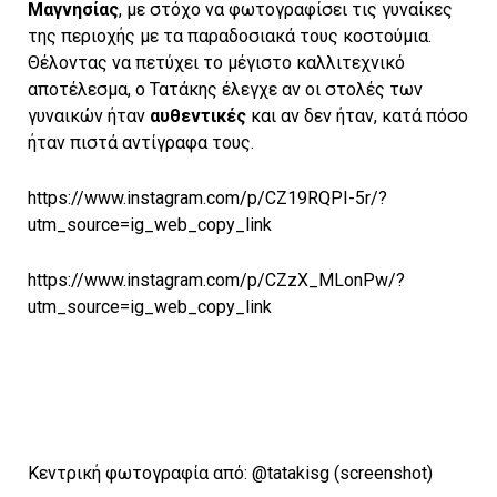
Μαγνησίας
, με στόχο να φωτογραφίσει τις γυναίκες
της περιοχής με τα παραδοσιακά τους κοστούμια.
Θέλοντας να πετύχει το μέγιστο καλλιτεχνικό
αποτέλεσμα, ο Τατάκης έλεγχε αν οι στολές των
γυναικών ήταν
αυθεντικές
και αν δεν ήταν, κατά πόσο
ήταν πιστά αντίγραφα τους.
https://www.instagram.com/p/CZ19RQPI-5r/?
utm_source=ig_web_copy_link
https://www.instagram.com/p/CZzX_MLonPw/?
utm_source=ig_web_copy_link
Kεντρική φωτογραφία από: @tatakisg (screenshot)